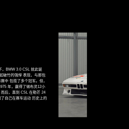
下，BMW 3.0 CSL 就此诞
势如破竹的强悍 表现，与那包
赛中 包揽了多个冠军。但，
75 年，赢得了锡布灵12小
后，直到 CSL 在勒芒 24
了自己在赛车运动 历史上的