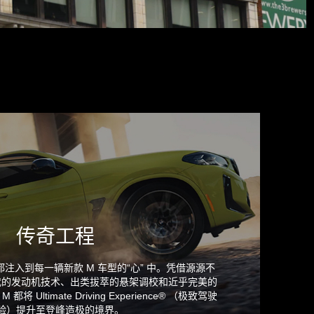
传奇工程
注入到每一辆新款 M 车型的“心” 中。凭借源源不
代的发动机技术、出类拔萃的悬架调校和近乎完美的
都将 Ultimate Driving Experience® （极致驾驶
验）提升至登峰造极的境界。