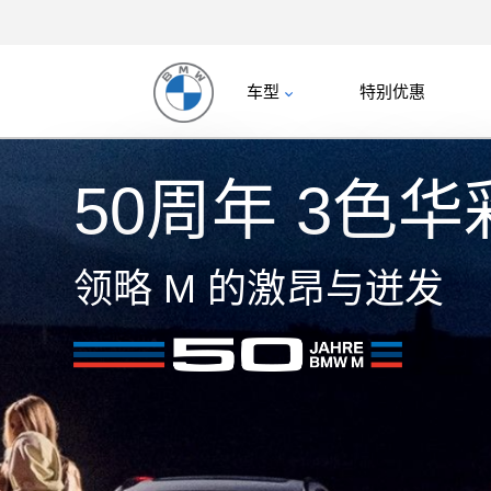
车型
特别优惠
50周年 3色华
领略 M 的激昂与迸发