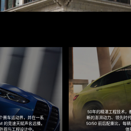
50年的精湛工程技术，都
了整个赛车运动界，并在一系
断的澎湃动力、领先时
M 的竞速天赋声名远播，
50/50 前后配重比，每辆 M 
型的外观与工程设计中。
体