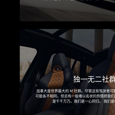
独一无二社
加拿大是世界最大的 M 社群。尽管这些驾驶者
可能各不相同，但总有一股难以名状的热情把我们
是千千万万。我们是一心同归。 我们是M