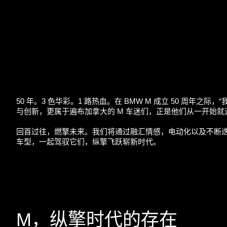
50 年。3 色华彩。1 路热血。在 BMW M 成立 50 周
与创新，更属于遍布加拿大的 M 车迷们，正是他们从一开始就
回首过往，燃擎未来。我们将通过融汇情感，电动化以及不断迭
车型，一起驾驭它们，纵擎飞跃崭新时代。
M，纵擎时代的存在