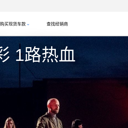
购买现货车款
查找经销商
彩 1路热血