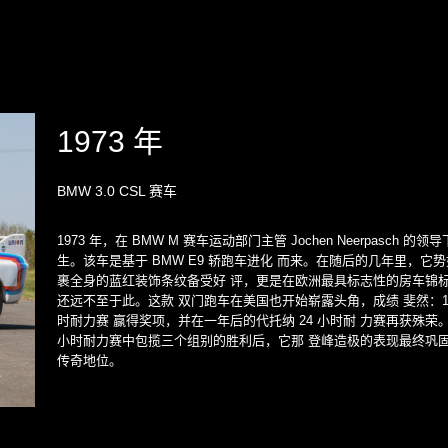
1973 年
BMW 3.0 CSL 赛车
1973 年，在 BMW M 赛车运动部门主管 Jochen Neerpasch 的领导
生。该车是基于 BMW E9 轿跑车进化 而来。在随后的几年里，它
裹全身的蓝红装饰条纹备受好 评，更是在欧洲最具标志性的房车锦标
还远不至于此。这款 双门跑车在美国也开始崭露头角，成绩 斐然：19
时耐力赛 赢得奖项，并在一年后的代托纳 24 小时耐 力赛再获殊荣。而
小时耐力赛中包揽三个组别的胜利后，它那 登峰造极的表现最终巩固
传奇地位。