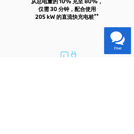
从总电量的 10% 充至 80%，
仅需 30 分钟，配合使用
**
205 kW 的直流快充电桩
Chat
在家从总电量的 0% 充至 100%，
需 9 小时 45 分钟，配合使用
**
9.6 kW的充电墙盒.