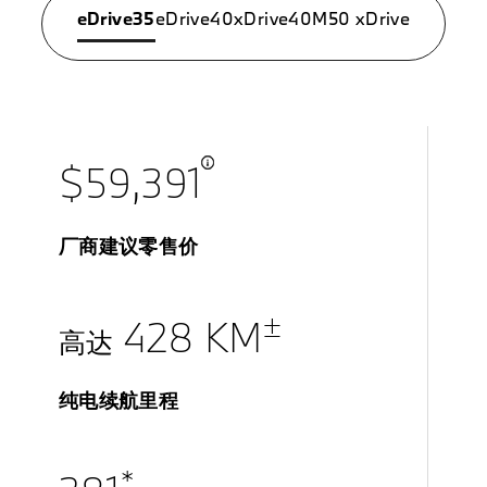
eDrive35
eDrive40
xDrive40
M50 xDrive
$59,391
厂商建议零售价
±
428 KM
高达
纯电续航里程
*