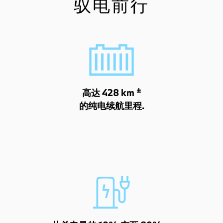
驭电前行
±
高达 428 km
的纯电续航里程.