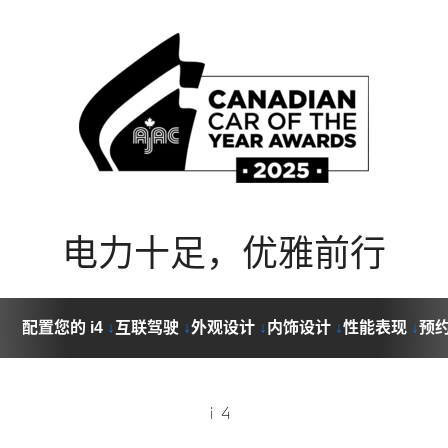
电力十足，优雅前行
配置您的 i4
↓
互联驾驶
↓
外观设计
↓
内饰设计
↓
性能表现
↓
预
i4